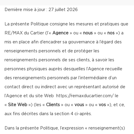
Dernière mise à jour : 27 juillet 2026
La présente Politique consigne les mesures et pratiques que
RE/MAX du Cartier (l’«
Agence
» ou «
nous
» ou «
nos
») a
mis en place afin d’encadrer sa gouvernance à l’égard des
renseignements personnels et de protéger les
renseignements personnels de ses clients, à savoir les
personnes physiques auprès desquelles l’Agence recueille
des renseignements personnels par l’intermédiaire d’un
contact direct ou indirect avec un représentant autorisé de
l’Agence et du site Web
https://remaxducartier.com/
le
«
Site Web
») (les «
Clients
» ou «
vous
» ou «
vos
»), et ce,
aux fins décrites dans la section 4 ci-après.
Dans la présente Politique, l’expression « renseignement(s)