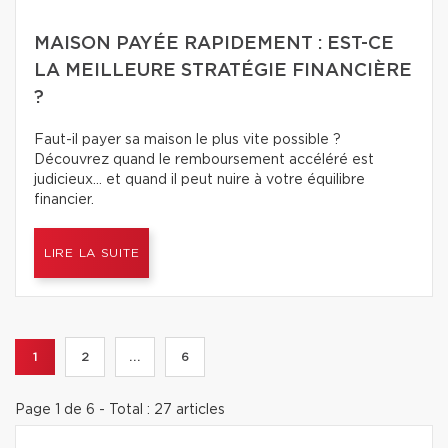
MAISON PAYÉE RAPIDEMENT : EST-CE
LA MEILLEURE STRATÉGIE FINANCIÈRE
?
Faut-il payer sa maison le plus vite possible ?
Découvrez quand le remboursement accéléré est
judicieux… et quand il peut nuire à votre équilibre
financier.
LIRE LA SUITE
1
2
...
6
Page 1 de 6 - Total : 27 articles